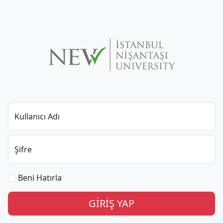
Kullanıcı Adı
Şifre
Beni Hatırla
GİRİŞ YAP